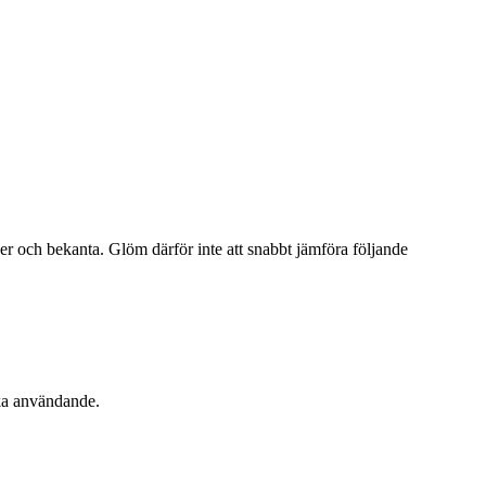
 och bekanta. Glöm därför inte att snabbt jämföra följande
ika användande.