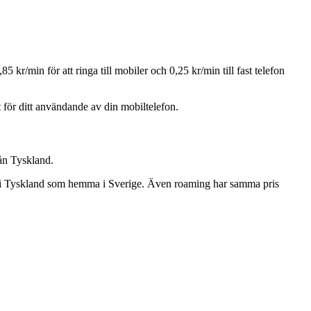
 kr/min för att ringa till mobiler och 0,25 kr/min till fast telefon
t för ditt användande av din mobiltelefon.
rån Tyskland.
ma i Tyskland som hemma i Sverige. Även roaming har samma pris