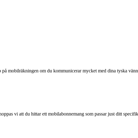
upp på mobilräkningen om du kommunicerar mycket med dina tyska vänner
d hoppas vi att du hittar ett mobilabonnemang som passar just ditt specif