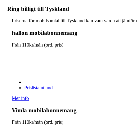
Ring billigt till Tyskland
Priserna för mobilsamtal till Tyskland kan vara värda att jämföra.
hallon mobilabonnemang
Från
110
kr/mån (ord. pris)
Prislista utland
Mer info
Vimla mobilabonnemang
Från
110
kr/mån (ord. pris)