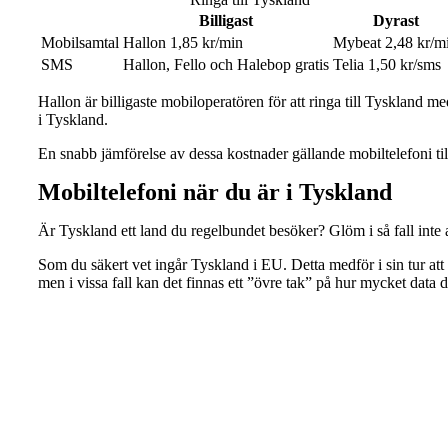
Billigast
Dyrast
Mobilsamtal
Hallon 1,85 kr/min
Mybeat 2,48 kr/m
SMS
Hallon, Fello och Halebop gratis
Telia 1,50 kr/sms
Hallon är billigaste mobiloperatören för att ringa till Tyskland me
i Tyskland.
En snabb jämförelse av dessa kostnader gällande mobiltelefoni till
Mobiltelefoni när du är i Tyskland
Är Tyskland ett land du regelbundet besöker? Glöm i så fall inte
Som du säkert vet ingår Tyskland i EU. Detta medför i sin tur 
men i vissa fall kan det finnas ett ”övre tak” på hur mycket dat