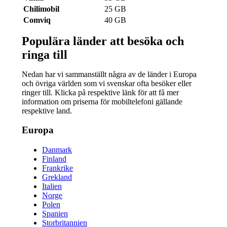
Chilimobil
25 GB
Comviq
40 GB
Populära länder att besöka och
ringa till
Nedan har vi sammanställt några av de länder i Europa
och övriga världen som vi svenskar ofta besöker eller
ringer till. Klicka på respektive länk för att få mer
information om priserna för mobiltelefoni gällande
respektive land.
Europa
Danmark
Finland
Frankrike
Grekland
Italien
Norge
Polen
Spanien
Storbritannien