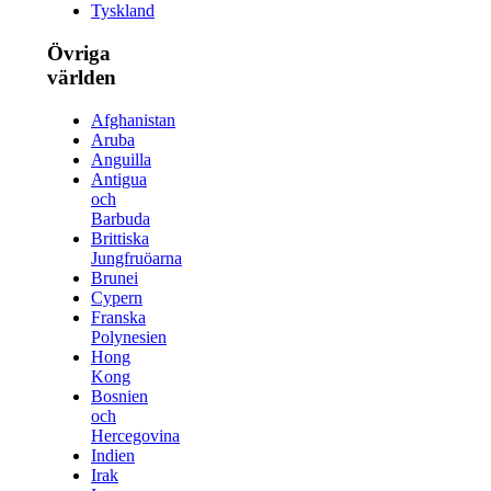
Tyskland
Övriga
världen
Afghanistan
Aruba
Anguilla
Antigua
och
Barbuda
Brittiska
Jungfruöarna
Brunei
Cypern
Franska
Polynesien
Hong
Kong
Bosnien
och
Hercegovina
Indien
Irak