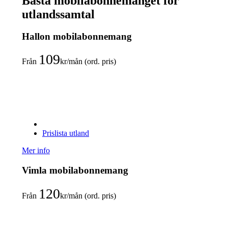
Bästa mobilabonnemanget för
utlandssamtal
Hallon mobilabonnemang
109
Från
kr/mån (ord. pris)
Prislista utland
Mer info
Vimla mobilabonnemang
120
Från
kr/mån (ord. pris)