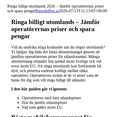
Ringa billigt utomlands 2026 – Jämför operatörernas priser
och spara pengar
Ringabilligt.se
2026-07-13T11:13:05+00:00
Ringa billigt utomlands – Jämför
operatörernas priser och spara
pengar
Vill du undvika höga kostnader när du ringer utomlands?
Vi hjälper dig hitta det bästa abonnemanget genom att
jämföra operatörernas priser för utlandssamtal. Många
abonnemang erbjuder fria samtal inom Sverige och vid
resor inom EU. Att ringa utomlands kan fortfarande bli
dyrt, och priserna varierar kraftigt mellan olika
operatörer. Operatörerna nedan är de vi anser vara de
bästa för dig som vill ringa billigt till utlandet.
I den här guiden går vi igenom:
Operatörerna med bäst utlandspriser
Hur du jämför utlandspriser
Vad som gäller inom EU