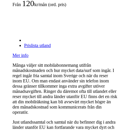
120
Från
kr/mån (ord. pris)
Prislista utland
Mer info
Många väljer sitt mobilabonnemang utifrån
månadskostnaden och hur mycket data/surf som ingår. I
regel ingår fria samtal inom Sverige och när du reser
inom EU. Om man endast använder sin telefon inom
dessa gränser tillkommer inga extra avgifter utöver
månadsavgiften. Ringer du däremot ofta till utlandet eller
reser mycket till andra länder utanför EU finns det en risk
att din mobilräkning kan bli avsevärt mycket högre än
den månadskostnad som kommunicerats från din
operatör.
Just utlandssamtal och samtal när du befinner dig i andra
länder utanför EU kan fortfarande vara mycket dyrt och