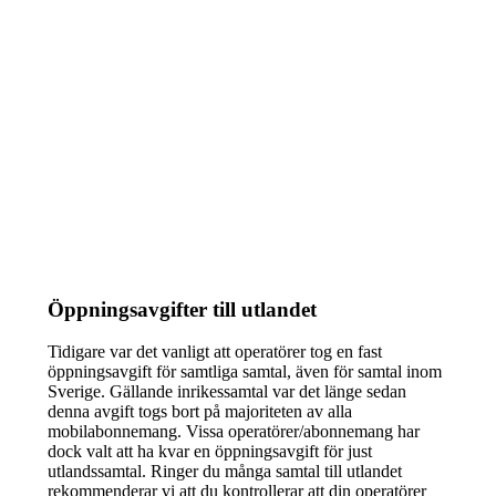
Öppningsavgifter till utlandet
Tidigare var det vanligt att operatörer tog en fast
öppningsavgift för samtliga samtal, även för samtal inom
Sverige. Gällande inrikessamtal var det länge sedan
denna avgift togs bort på majoriteten av alla
mobilabonnemang. Vissa operatörer/abonnemang har
dock valt att ha kvar en öppningsavgift för just
utlandssamtal. Ringer du många samtal till utlandet
rekommenderar vi att du kontrollerar att din operatörer