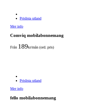
Prislista utland
Mer info
Comviq mobilabonnemang
189
Från
kr/mån (ord. pris)
Prislista utland
Mer info
fello mobilabonnemang