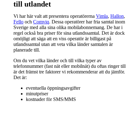
till utlandet
Vi har här valt att presentera operatörerna
Vimla
,
Hallon
,
Fello
och
Comviq
. Dessa operatörer har fria samtal inom
Sverige med alla sina olika mobilabonnemang. De har i
regel också bra priser för sina utlandssamtal. Det är dock
omöjligt att säga att en viss operatör är billigast på
utlandssamtal utan att veta vilka länder samtalen är
planerade till.
Om du vet vilka länder och till vilka typer av
telefonnummer (fast nät eller mobilnät) du oftas ringer till
är det främst tre faktorer vi rekommenderar att du jämför.
Det är:
eventuella öppningsavgifter
minutpriser
kostnader för SMS/MMS