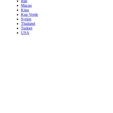
Iran
Macao
Kina
Kap Verde
Syrien
Thailand
Turkiet
USA