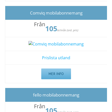
Comviq mobilabonnemang
Från
105
kr/mån (ord. pris)
Prislista utland
MER INFO
fello mobilabonnemang
Från
105