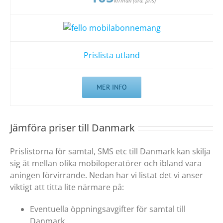
kr/mån (ord. pris)
Prislista utland
MER INFO
Jämföra priser till Danmark
Prislistorna för samtal, SMS etc till Danmark kan skilja
sig åt mellan olika mobiloperatörer och ibland vara
aningen förvirrande. Nedan har vi listat det vi anser
viktigt att titta lite närmare på:
Eventuella öppningsavgifter för samtal till
Danmark