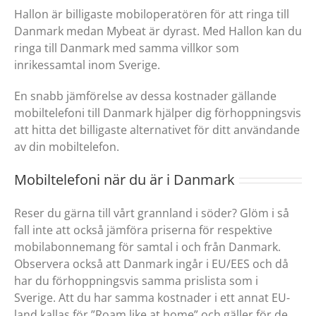
Hallon är billigaste mobiloperatören för att ringa till
Danmark medan Mybeat är dyrast. Med Hallon kan du
ringa till Danmark med samma villkor som
inrikessamtal inom Sverige.
En snabb jämförelse av dessa kostnader gällande
mobiltelefoni till Danmark hjälper dig förhoppningsvis
att hitta det billigaste alternativet för ditt användande
av din mobiltelefon.
Mobiltelefoni när du är i Danmark
Reser du gärna till vårt grannland i söder? Glöm i så
fall inte att också jämföra priserna för respektive
mobilabonnemang för samtal i och från Danmark.
Observera också att Danmark ingår i EU/EES och då
har du förhoppningsvis samma prislista som i
Sverige. Att du har samma kostnader i ett annat EU-
land kallas för ”Roam like at home” och gäller för de