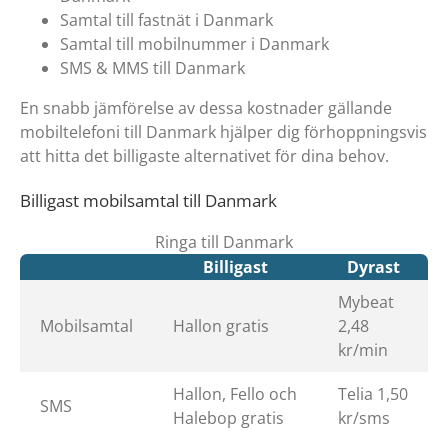
Samtal till fastnät i Danmark
Samtal till mobilnummer i Danmark
SMS & MMS till Danmark
En snabb jämförelse av dessa kostnader gällande
mobiltelefoni till Danmark hjälper dig förhoppningsvis
att hitta det billigaste alternativet för dina behov.
Billigast mobilsamtal till Danmark
Ringa till Danmark
Billigast
Dyrast
Mybeat
Mobilsamtal
Hallon gratis
2,48
kr/min
Hallon, Fello och
Telia 1,50
SMS
Halebop gratis
kr/sms