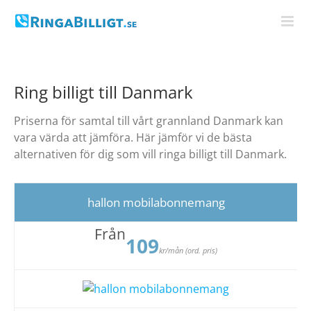
Fortsätt
till
innehållet
Ring billigt till Danmark
Priserna för samtal till vårt grannland Danmark kan
vara värda att jämföra. Här jämför vi de bästa
alternativen för dig som vill ringa billigt till Danmark.
hallon mobilabonnemang
Från
109
kr/mån (ord. pris)