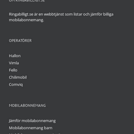
OM RINGABILLIGT.SE
Ringabilligt.se är en webbtjänst som listar och jämför billiga
mobilabonnemang.
OPERATÖRER
Hallon
Vimla
Fello
Chilimobil
Comviq
MOBILABONNEMANG
Jämför mobilabonnemang
Mobilabonnemang barn