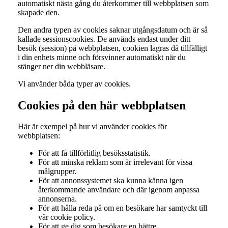
automatiskt nästa gång du återkommer till webbplatsen som
skapade den.
Den andra typen av cookies saknar utgångsdatum och är så
kallade sessionscookies. De används endast under ditt
besök (session) på webbplatsen, cookien lagras då tillfälligt
i din enhets minne och försvinner automatiskt när du
stänger ner din webbläsare.
Vi använder båda typer av cookies.
Cookies på den här webbplatsen
Här är exempel på hur vi använder cookies för
webbplatsen:
För att få tillförlitlig besöksstatistik.
För att minska reklam som är irrelevant för vissa
målgrupper.
För att annonssystemet ska kunna känna igen
återkommande användare och där igenom anpassa
annonserna.
För att hålla reda på om en besökare har samtyckt till
vår cookie policy.
För att ge dig som besökare en bättre