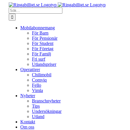
Fortsätt
till
Sök
innehållet
efter:
Mobilabonnemang
För Barn
För Pensionär
För Student
För Företag
För Familj
Fri surf
Utlandspriser
Operatörer
Chilimobil
Comviq
Fello
Vimla
Nyheter
Branschnyheter
Tips
Undersökningar
Utland
Kontakt
Om oss