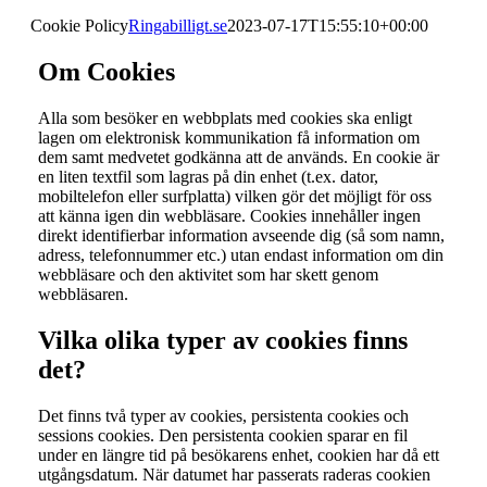
Cookie Policy
Ringabilligt.se
2023-07-17T15:55:10+00:00
Om Cookies
Alla som besöker en webbplats med cookies ska enligt
lagen om elektronisk kommunikation få information om
dem samt medvetet godkänna att de används. En cookie är
en liten textfil som lagras på din enhet (t.ex. dator,
mobiltelefon eller surfplatta) vilken gör det möjligt för oss
att känna igen din webbläsare. Cookies innehåller ingen
direkt identifierbar information avseende dig (så som namn,
adress, telefonnummer etc.) utan endast information om din
webbläsare och den aktivitet som har skett genom
webbläsaren.
Vilka olika typer av cookies finns
det?
Det finns två typer av cookies, persistenta cookies och
sessions cookies. Den persistenta cookien sparar en fil
under en längre tid på besökarens enhet, cookien har då ett
utgångsdatum. När datumet har passerats raderas cookien