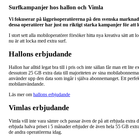
Surfkampanjer hos hallon och Vimla
Vi fokuserar på lågprisoperatörerna på den svenska marknaden
dessa operatörer har just nu riktigt starka kampanjer för att l
I stort sett alla mobiloperatörer försöker hitta nya kreativa sätt att
nu är att locka med extra surf.
Hallons erbjudande
Hallon har alltid legat bra till i pris och inte sällan får man ett li
dessutom 25 GB extra data till majoriteten av sina mobilabonnem
använder upp den data som ingår i själva abonnemanget. Ett perfekt
mobilanvändande.
Läs mer om
hallons erbjudande
Vimlas erbjudande
Vimla vill inte vara sämre och passar även de på att erbjuda extra 
erbjuda halva priset i 5 månader erbjuder de även hela 55 GB extra
de andra operatörerna idag.