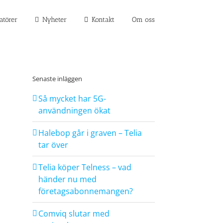
atörer
Nyheter
Kontakt
Om oss
Senaste inläggen
Så mycket har 5G-
användningen ökat
Halebop går i graven – Telia
tar över
Telia köper Telness – vad
händer nu med
företagsabonnemangen?
Comviq slutar med