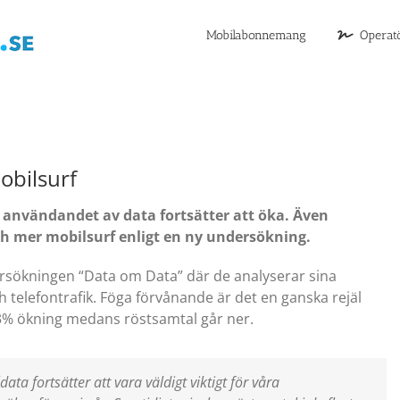
Mobilabonnemang
Operat
obilsurf
användandet av data fortsätter att öka. Även
 mer mobilsurf enligt en ny undersökning.
ersökningen “Data om Data” där de analyserar sina
telefontrafik. Föga förvånande är det en ganska rejäl
 43% ökning medans röstsamtal går ner.
data fortsätter att vara väldigt viktigt för våra