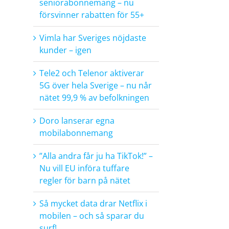
seniorabonnemang – nu
försvinner rabatten för 55+
Vimla har Sveriges nöjdaste
kunder – igen
Tele2 och Telenor aktiverar
5G över hela Sverige – nu når
nätet 99,9 % av befolkningen
Doro lanserar egna
mobilabonnemang
”Alla andra får ju ha TikTok!” –
Nu vill EU införa tuffare
regler för barn på nätet
Så mycket data drar Netflix i
mobilen – och så sparar du
surf!