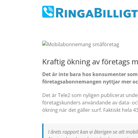
Fortsätt
till
innehållet
Kraftig ökning av företags m
Det är inte bara hos konsumenter som 
företagsabonnemangen nyttjar mer och
Det är Tele2 som nyligen publicerat und
företagskunders användande av data- och 
ökning när det gäller surf. Faktiskt hela
I årets rapport kan vi återigen se att mobil