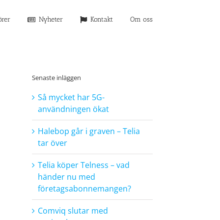
örer
Nyheter
Kontakt
Om oss
Senaste inläggen
Så mycket har 5G-
användningen ökat
Halebop går i graven – Telia
tar över
Telia köper Telness – vad
händer nu med
företagsabonnemangen?
Comviq slutar med