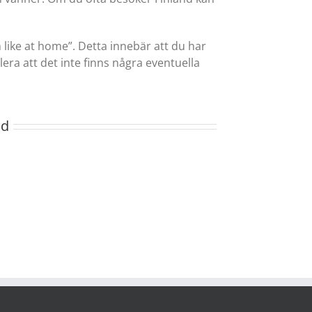
 like at home”. Detta innebär att du har
era att det inte finns några eventuella
nd