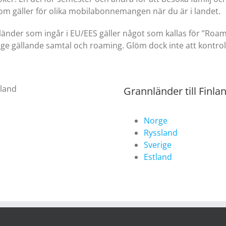
r som gäller för olika mobilabonnemangen när du är i landet.
 länder som ingår i EU/EES gäller något som kallas för ”Roam
ge gällande samtal och roaming. Glöm dock inte att kontroll
Grannländer till Finla
Norge
Ryssland
Sverige
Estland