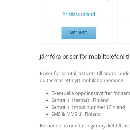
Prislista utland
MER INFO
Jämföra priser för mobiltelefoni ti
Priser för samtal, SMS etc till andra län
du tecknar ett nytt mobilabonnemang:
Eventuella öppningsavgifter för samta
Samtal till fastnät i Finland
Samtal till mobilnummer i Finland
SMS & MMS till Finland
Beroende på om du ringer mycket till fas