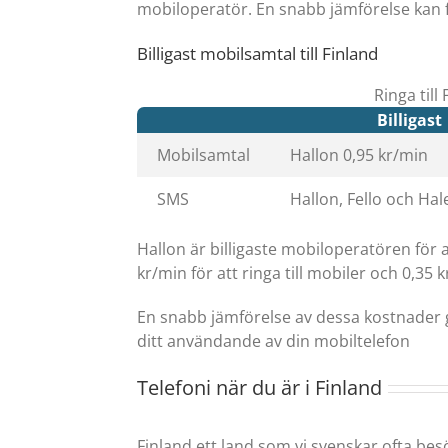
mobiloperatör. En snabb jämförelse kan 
Billigast mobilsamtal till Finland
Ringa till
Billigast
Mobilsamtal
Hallon 0,95 kr/min
SMS
Hallon, Fello och Hal
Hallon är billigaste mobiloperatören för 
kr/min för att ringa till mobiler och 0,35 kr
En snabb jämförelse av dessa kostnader gäl
ditt användande av din mobiltelefon
Telefoni när du är i Finland
Finland ett land som vi svenskar ofta bes