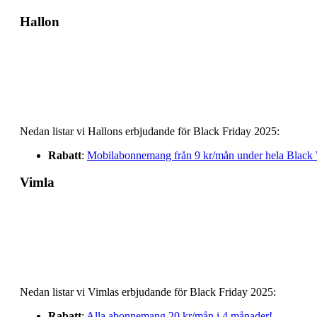
Hallon
Nedan listar vi Hallons erbjudande för Black Friday 2025:
Rabatt
:
Mobilabonnemang från 9 kr/mån under hela Black W
Vimla
Nedan listar vi Vimlas erbjudande för Black Friday 2025:
Rabatt
:
Alla abonnemang 20 kr/mån i 4 månader!