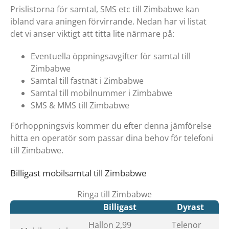
Prislistorna för samtal, SMS etc till Zimbabwe kan
ibland vara aningen förvirrande. Nedan har vi listat
det vi anser viktigt att titta lite närmare på:
Eventuella öppningsavgifter för samtal till
Zimbabwe
Samtal till fastnät i Zimbabwe
Samtal till mobilnummer i Zimbabwe
SMS & MMS till Zimbabwe
Förhoppningsvis kommer du efter denna jämförelse
hitta en operatör som passar dina behov för telefoni
till Zimbabwe.
Billigast mobilsamtal till Zimbabwe
Ringa till Zimbabwe
Billigast
Dyrast
Hallon 2,99
Telenor