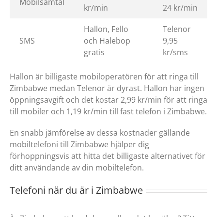
Mobilsamtal
kr/min
24 kr/min
Hallon, Fello
Telenor
SMS
och Halebop
9,95
gratis
kr/sms
Hallon är billigaste mobiloperatören för att ringa till
Zimbabwe medan Telenor är dyrast. Hallon har ingen
öppningsavgift och det kostar 2,99 kr/min för att ringa
till mobiler och 1,19 kr/min till fast telefon i Zimbabwe.
En snabb jämförelse av dessa kostnader gällande
mobiltelefoni till Zimbabwe hjälper dig
förhoppningsvis att hitta det billigaste alternativet för
ditt användande av din mobiltelefon.
Telefoni när du är i Zimbabwe