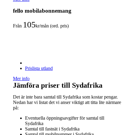
fello mobilabonnemang
105
Från
kr/mån (ord. pris)
Prislista utland
Mer info
Jämföra priser till Sydafrika
Det är inte bara samtal till Sydafrika som kostar pengar.
Nedan har vi listat det vi anser viktigt att titta lite närmare
på:
Eventuella öppningsavgifter för samtal till
Sydafrika
Samtal till fastnät i Sydafrika
Samtal till mobilnummer i Sydafrika