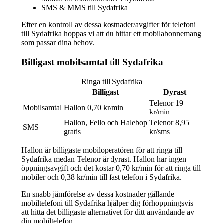
SMS & MMS till Sydafrika
Efter en kontroll av dessa kostnader/avgifter för telefoni
till Sydafrika hoppas vi att du hittar ett mobilabonnemang
som passar dina behov.
Billigast mobilsamtal till Sydafrika
Ringa till Sydafrika
Billigast
Dyrast
Telenor 19
Mobilsamtal
Hallon 0,70 kr/min
kr/min
Hallon, Fello och Halebop
Telenor 8,95
SMS
gratis
kr/sms
Hallon är billigaste mobiloperatören för att ringa till
Sydafrika medan Telenor är dyrast. Hallon har ingen
öppningsavgift och det kostar 0,70 kr/min för att ringa till
mobiler och 0,38 kr/min till fast telefon i Sydafrika.
En snabb jämförelse av dessa kostnader gällande
mobiltelefoni till Sydafrika hjälper dig förhoppningsvis
att hitta det billigaste alternativet för ditt användande av
din mobiltelefon.