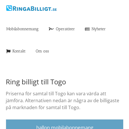
Fortsätt
till
innehållet
Mobilabonnemang
Operatörer
Nyheter
Kontakt
Om oss
Ring billigt till Togo
Priserna för samtal till Togo kan vara värda att
jämföra. Alternativen nedan är några av de billigaste
på marknaden för samtal till Togo.
hallon mobilabonnemang