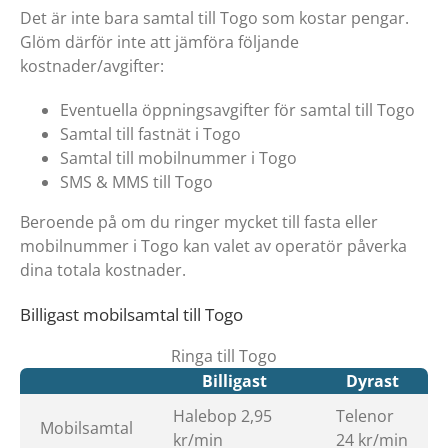
Det är inte bara samtal till Togo som kostar pengar.
Glöm därför inte att jämföra följande
kostnader/avgifter:
Eventuella öppningsavgifter för samtal till Togo
Samtal till fastnät i Togo
Samtal till mobilnummer i Togo
SMS & MMS till Togo
Beroende på om du ringer mycket till fasta eller
mobilnummer i Togo kan valet av operatör påverka
dina totala kostnader.
Billigast mobilsamtal till Togo
Ringa till Togo
Billigast
Dyrast
Halebop 2,95
Telenor
Mobilsamtal
kr/min
24 kr/min