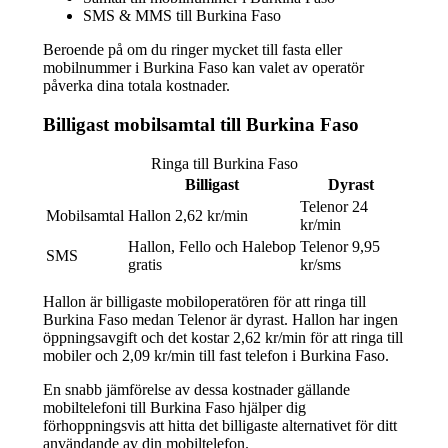
SMS & MMS till Burkina Faso
Beroende på om du ringer mycket till fasta eller
mobilnummer i Burkina Faso kan valet av operatör
påverka dina totala kostnader.
Billigast mobilsamtal till Burkina Faso
Ringa till Burkina Faso
Billigast
Dyrast
Telenor 24
Mobilsamtal
Hallon 2,62 kr/min
kr/min
Hallon, Fello och Halebop
Telenor 9,95
SMS
gratis
kr/sms
Hallon är billigaste mobiloperatören för att ringa till
Burkina Faso medan Telenor är dyrast. Hallon har ingen
öppningsavgift och det kostar 2,62 kr/min för att ringa till
mobiler och 2,09 kr/min till fast telefon i Burkina Faso.
En snabb jämförelse av dessa kostnader gällande
mobiltelefoni till Burkina Faso hjälper dig
förhoppningsvis att hitta det billigaste alternativet för ditt
användande av din mobiltelefon.