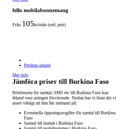
fello mobilabonnemang
105
Från
kr/mån (ord. pris)
Prislista utland
Mer info
Jämföra priser till Burkina Faso
Prislistorna för samtal, SMS etc till Burkina Faso kan
ibland vara aningen förvirrande. Nedan har vi listat det vi
anser viktigt att titta lite närmare på:
Eventuella öppningsavgifter för samtal till Burkina
Faso
Samtal till fastnät i Burkina Faso
Samtal till mobilnummer i Burkina Faso