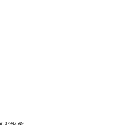
.nr: 07992599 |