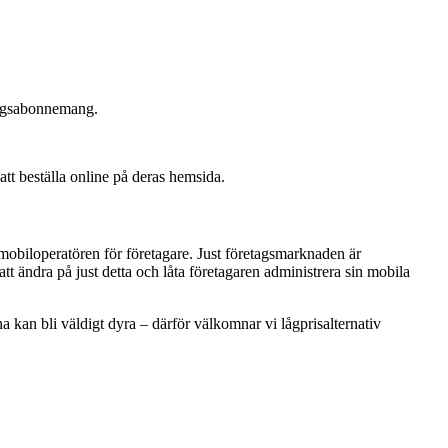
tagsabonnemang.
tt beställa online på deras hemsida.
mobiloperatören för företagare. Just företagsmarknaden är
tt ändra på just detta och låta företagaren administrera sin mobila
 kan bli väldigt dyra – därför välkomnar vi lågprisalternativ