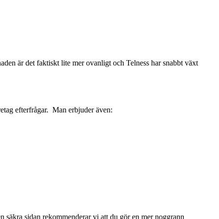
 är det faktiskt lite mer ovanligt och Telness har snabbt växt
etag efterfrågar. Man erbjuder även:
 den säkra sidan rekommenderar vi att du gör en mer noggrann