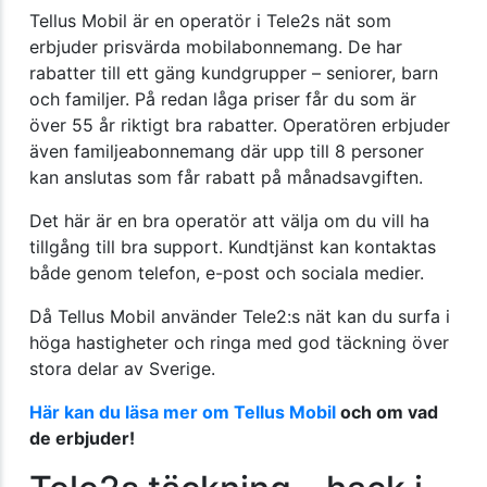
Tellus Mobil är en operatör i Tele2s nät som
erbjuder prisvärda mobilabonnemang. De har
rabatter till ett gäng kundgrupper – seniorer, barn
och familjer. På redan låga priser får du som är
över 55 år riktigt bra rabatter. Operatören erbjuder
även familjeabonnemang där upp till 8 personer
kan anslutas som får rabatt på månadsavgiften.
Det här är en bra operatör att välja om du vill ha
tillgång till bra support. Kundtjänst kan kontaktas
både genom telefon, e-post och sociala medier.
Då Tellus Mobil använder Tele2:s nät kan du surfa i
höga hastigheter och ringa med god täckning över
stora delar av Sverige.
Här kan du läsa mer om Tellus Mobil
och om vad
de erbjuder!