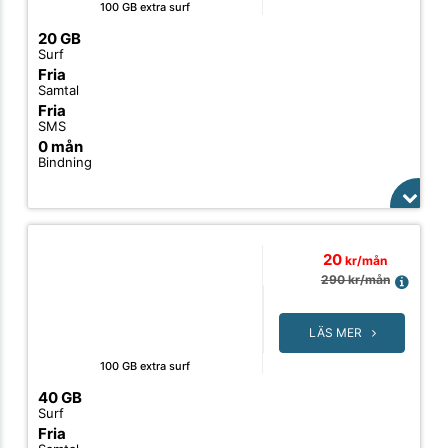
100 GB extra surf
20 GB
Surf
Fria
Samtal
Fria
SMS
0 mån
Bindning
20
kr/mån
290
kr/mån
LÄS MER
100 GB extra surf
40 GB
Surf
Fria