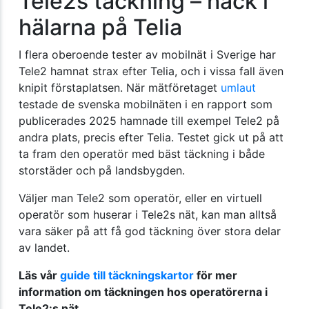
Tele2s täckning – hack i
hälarna på Telia
I flera oberoende tester av mobilnät i Sverige har
Tele2 hamnat strax efter Telia, och i vissa fall även
knipit förstaplatsen. När mätföretaget
umlaut
testade de svenska mobilnäten i en rapport som
publicerades 2025 hamnade till exempel Tele2 på
andra plats, precis efter Telia. Testet gick ut på att
ta fram den operatör med bäst täckning i både
storstäder och på landsbygden.
Väljer man Tele2 som operatör, eller en virtuell
operatör som huserar i Tele2s nät, kan man alltså
vara säker på att få god täckning över stora delar
av landet.
Läs vår
guide till täckningskartor
för mer
information om täckningen hos operatörerna i
Tele2:s nät.