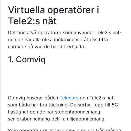
Virtuella operatörer i
Tele2:s nät
Det finns två operatörer som använder Tele2:s nät-
och de har alla olika inriktningar. Låt oss titta
närmare på vad de har att erbjuda.
1. Comviq
Comviq huserar både i
Telenors
och Tele2:s nät,
som båda har bra täckning. Du surfar i upp till 5G-
hastighet och de har studentabonnemang,
seniorabonnemang och familjeabonnemang.
Som operatör skiljer sig Comviq en del från många