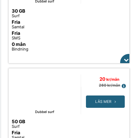
Dubbel surf
30 GB
Surf
Fria
Samtal
Fria
SMS
0 mån
Bindning
20
kr/mån
260
kr/mån
LÄS MER
Dubbel surf
50 GB
Surf
Fria
Samtal