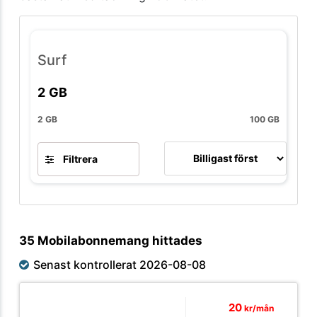
Surf
2
GB
2 GB
100 GB
Filtrera
35 Mobilabonnemang hittades
Senast kontrollerat 2026-08-08
20
kr/mån