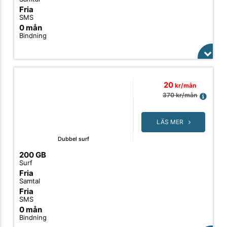
Fria
SMS
0 mån
Bindning
20
kr/mån
370
kr/mån
LÄS MER
Dubbel surf
200 GB
Surf
Fria
Samtal
Fria
SMS
0 mån
Bindning