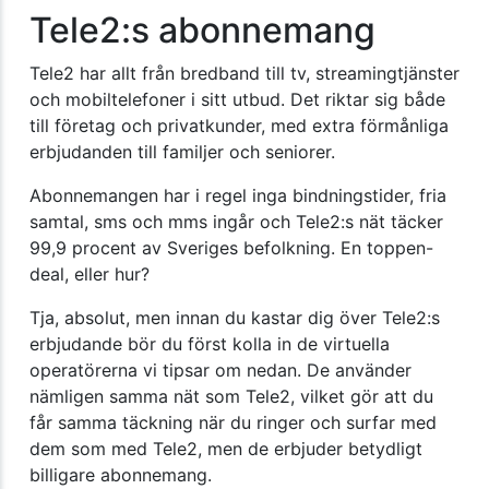
Tele2:s abonnemang
Tele2 har allt från bredband till tv, streamingtjänster
och mobiltelefoner i sitt utbud. Det riktar sig både
till företag och privatkunder, med extra förmånliga
erbjudanden till familjer och seniorer.
Abonnemangen har i regel inga bindningstider, fria
samtal, sms och mms ingår och Tele2:s nät täcker
99,9 procent av Sveriges befolkning. En toppen-
deal, eller hur?
Tja, absolut, men innan du kastar dig över Tele2:s
erbjudande bör du först kolla in de virtuella
operatörerna vi tipsar om nedan. De använder
nämligen samma nät som Tele2, vilket gör att du
får samma täckning när du ringer och surfar med
dem som med Tele2, men de erbjuder betydligt
billigare abonnemang.