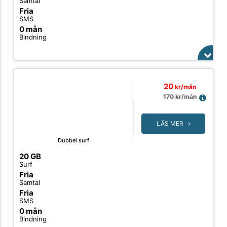
Samtal
Fria
SMS
0 mån
Bindning
20
kr/mån
170
kr/mån
LÄS MER
Dubbel surf
20 GB
Surf
Fria
Samtal
Fria
SMS
0 mån
Bindning