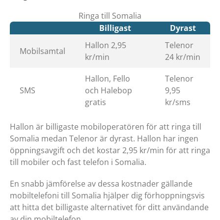
Ringa till Somalia
Billigast
Dyrast
Hallon 2,95
Telenor
Mobilsamtal
kr/min
24 kr/min
Hallon, Fello
Telenor
SMS
och Halebop
9,95
gratis
kr/sms
Hallon är billigaste mobiloperatören för att ringa till
Somalia medan Telenor är dyrast. Hallon har ingen
öppningsavgift och det kostar 2,95 kr/min för att ringa
till mobiler och fast telefon i Somalia.
En snabb jämförelse av dessa kostnader gällande
mobiltelefoni till Somalia hjälper dig förhoppningsvis
att hitta det billigaste alternativet för ditt användande
av din mobiltelefon.