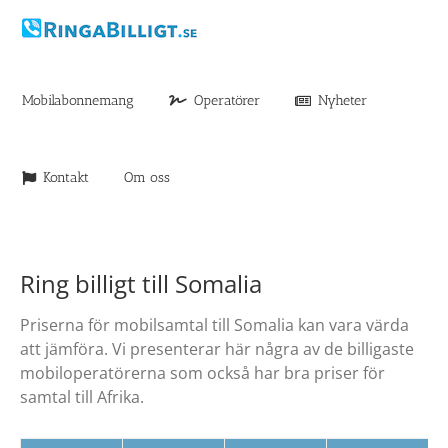
Fortsätt
till
innehållet
Mobilabonnemang
Operatörer
Nyheter
Kontakt
Om oss
Ring billigt till Somalia
Priserna för mobilsamtal till Somalia kan vara värda
att jämföra. Vi presenterar här några av de billigaste
mobiloperatörerna som också har bra priser för
samtal till Afrika.