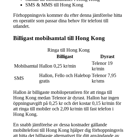
SMS & MMS till Hong Kong
Förhoppningsvis kommer du efter denna jämförelse hitta
en operatör som passar dina behov för telefoni till
utlandet.
Billigast mobilsamtal till Hong Kong
Ringa till Hong Kong
Billigast
Dyrast
Telenor 19
Mobilsamtal
Hallon 0,25 kr/min
kr/min
Hallon, Fello och Halebop
Telenor 7,95
SMS
gratis
kr/sms
Hallon är billigaste mobiloperatören för att ringa till
Hong Kong medan Telenor är dyrast. Hallon har ingen
öppningsavgift på 0,25 kr och det kostar 0,15 kr/min för
att ringa till mobiler och 2,09 kr/min till fast telefon i
Hong Kong.
En snabb jämförelse av dessa kostnader gällande
mobiltelefoni till Hong Kong hjälper dig förhoppningsvis
att hitta det billigaste alternativet för ditt användande av