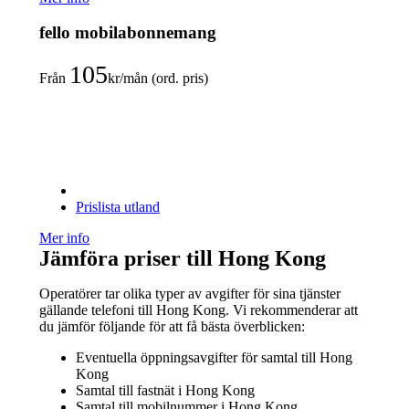
fello mobilabonnemang
105
Från
kr/mån (ord. pris)
Prislista utland
Mer info
Jämföra priser till Hong Kong
Operatörer tar olika typer av avgifter för sina tjänster
gällande telefoni till Hong Kong. Vi rekommenderar att
du jämför följande för att få bästa överblicken:
Eventuella öppningsavgifter för samtal till Hong
Kong
Samtal till fastnät i Hong Kong
Samtal till mobilnummer i Hong Kong