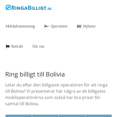
Fortsätt
till
innehållet
Mobilabonnemang
Operatörer
Nyheter
Kontakt
Om oss
Ring billigt till Bolivia
Letar du efter den billigaste operatören för att ringa
till Bolivia? Vi presenterar här några av de billigaste
mobiloperatörerna som också har bra priser för
samtal till Bolivia.