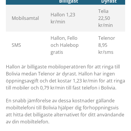
Billigast
Dyrast
Telia
Hallon 1,23
Mobilsamtal
22,50
kr/min
kr/min
Hallon, Fello
Telenor
SMS
och Halebop
8,95
gratis
kr/sms
Hallon är billigaste mobiloperatören för att ringa till
Bolivia medan Telenor är dyrast. Hallon har ingen
öppningsavgift och det kostar 1,23 kr/min för att ringa
till mobiler och 0,79 kr/min till fast telefon i Bolivia.
En snabb jämförelse av dessa kostnader gällande
mobiltelefoni till Bolivia hjälper dig förhoppningsvis
att hitta det billigaste alternativet för ditt användande
av din mobiltelefon.