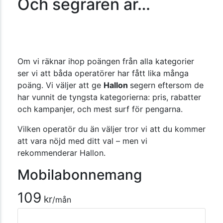
Och segraren är…
Om vi räknar ihop poängen från alla kategorier
ser vi att båda operatörer har fått lika många
poäng. Vi väljer att ge
Hallon
segern eftersom de
har vunnit de tyngsta kategorierna: pris, rabatter
och kampanjer, och mest surf för pengarna.
Vilken operatör du än väljer tror vi att du kommer
att vara nöjd med ditt val – men vi
rekommenderar Hallon.
Mobilabonnemang
109
kr
/mån