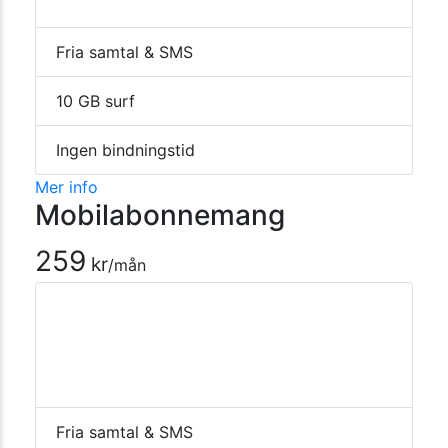
Fria samtal & SMS
10 GB surf
Ingen bindningstid
Mer info
Mobilabonnemang
259
kr
/mån
Fria samtal & SMS