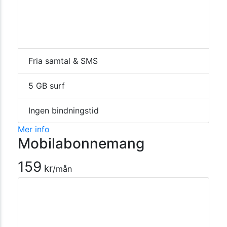
Fria samtal & SMS
5 GB surf
Ingen bindningstid
Mer info
Mobilabonnemang
159
kr
/mån