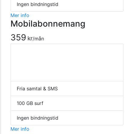
Ingen bindningstid
Mer info
Mobilabonnemang
359
kr
/mån
Fria samtal & SMS
100 GB surf
Ingen bindningstid
Mer info