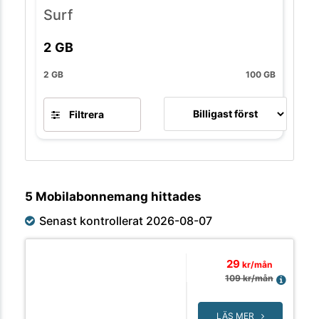
Surf
2
GB
2 GB
100 GB
Filtrera
5 Mobilabonnemang hittades
Senast kontrollerat 2026-08-07
29
kr/mån
109
kr/mån
LÄS MER