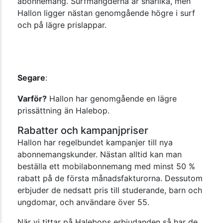
abonnemang. Surfmängderna är snarlika, men
Hallon ligger nästan genomgående högre i surf
och på lägre prislappar.
Segare
:
Varför?
Hallon har genomgående en lägre
prissättning än Halebop.
Rabatter och kampanjpriser
Hallon har regelbundet kampanjer till nya
abonnemangskunder. Nästan alltid kan man
beställa ett mobilabonnemang med minst 50 %
rabatt på de första månadsfakturorna. Dessutom
erbjuder de nedsatt pris till studerande, barn och
ungdomar, och användare över 55.
När vi tittar på Halebops erbjudanden så har de