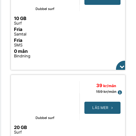
Dubbel surf
10 GB
Surf
Fria
Samtal
Fria
SMS
0 mån
Bindning
39
kr/mån
159
kr/mån
LÄS MER
Dubbel surf
20 GB
Surf