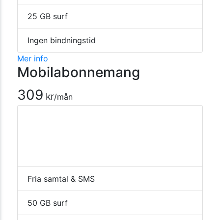
25 GB surf
Ingen bindningstid
Mer info
Mobilabonnemang
309
kr
/mån
Fria samtal & SMS
50 GB surf