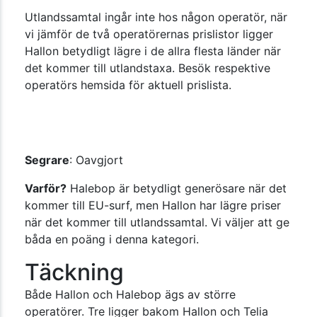
Utlandssamtal ingår inte hos någon operatör, när
vi jämför de två operatörernas prislistor ligger
Hallon betydligt lägre i de allra flesta länder när
det kommer till utlandstaxa. Besök respektive
operatörs hemsida för aktuell prislista.
Segrare
: Oavgjort
Varför?
Halebop är betydligt generösare när det
kommer till EU-surf, men Hallon har lägre priser
när det kommer till utlandssamtal. Vi väljer att ge
båda en poäng i denna kategori.
Täckning
Både Hallon och Halebop ägs av större
operatörer. Tre ligger bakom Hallon och Telia