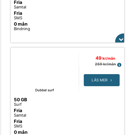
Fria
Samtal
Fria
SMS
0 mån
Bindning
49
kr/mån
259
kr/mån
LÄS MER
Dubbel surf
50 GB
Surf
Fria
Samtal
Fria
SMS
0 mån