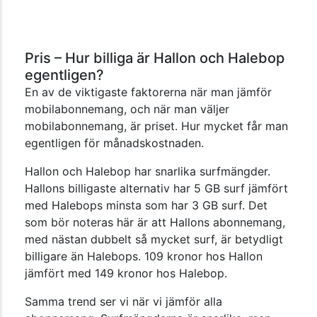
Pris – Hur billiga är Hallon och Halebop
egentligen?
En av de viktigaste faktorerna när man jämför
mobilabonnemang, och när man väljer
mobilabonnemang, är priset. Hur mycket får man
egentligen för månadskostnaden.
Hallon och Halebop har snarlika surfmängder.
Hallons billigaste alternativ har 5 GB surf jämfört
med Halebops minsta som har 3 GB surf. Det
som bör noteras här är att Hallons abonnemang,
med nästan dubbelt så mycket surf, är betydligt
billigare än Halebops. 109 kronor hos Hallon
jämfört med 149 kronor hos Halebop.
Samma trend ser vi när vi jämför alla