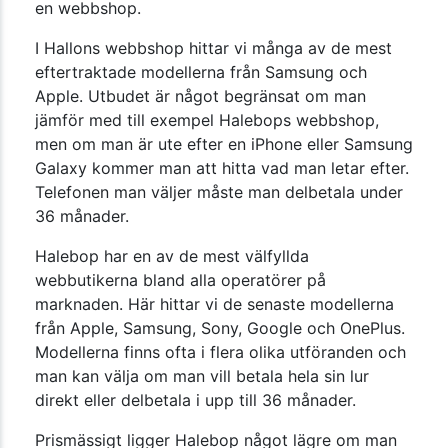
en webbshop.
I Hallons webbshop hittar vi många av de mest
eftertraktade modellerna från Samsung och
Apple. Utbudet är något begränsat om man
jämför med till exempel Halebops webbshop,
men om man är ute efter en iPhone eller Samsung
Galaxy kommer man att hitta vad man letar efter.
Telefonen man väljer måste man delbetala under
36 månader.
Halebop har en av de mest välfyllda
webbutikerna bland alla operatörer på
marknaden. Här hittar vi de senaste modellerna
från Apple, Samsung, Sony, Google och OnePlus.
Modellerna finns ofta i flera olika utföranden och
man kan välja om man vill betala hela sin lur
direkt eller delbetala i upp till 36 månader.
Prismässigt ligger Halebop något lägre om man