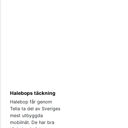
Halebops täckning
Halebop får genom
Telia ta del av Sveriges
mest utbyggda
mobilnät. De har bra