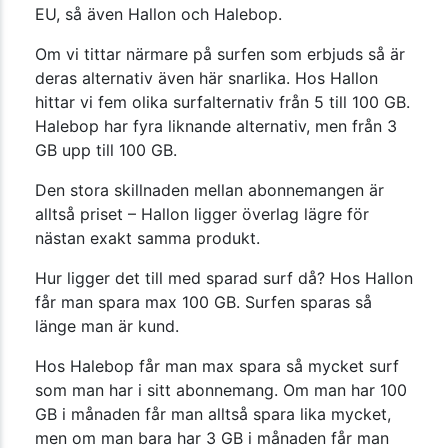
EU, så även Hallon och Halebop.
Om vi tittar närmare på surfen som erbjuds så är
deras alternativ även här snarlika. Hos Hallon
hittar vi fem olika surfalternativ från 5 till 100 GB.
Halebop har fyra liknande alternativ, men från 3
GB upp till 100 GB.
Den stora skillnaden mellan abonnemangen är
alltså priset – Hallon ligger överlag lägre för
nästan exakt samma produkt.
Hur ligger det till med sparad surf då? Hos Hallon
får man spara max 100 GB. Surfen sparas så
länge man är kund.
Hos Halebop får man max spara så mycket surf
som man har i sitt abonnemang. Om man har 100
GB i månaden får man alltså spara lika mycket,
men om man bara har 3 GB i månaden får man