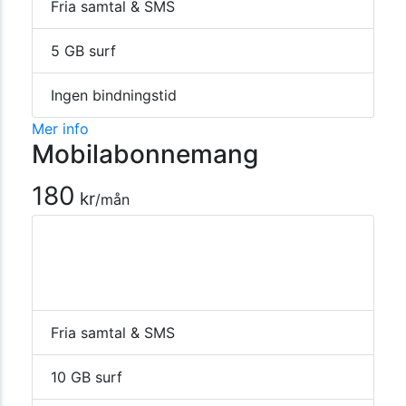
Fria samtal & SMS
5 GB surf
Ingen bindningstid
Mer info
Mobilabonnemang
180
kr
/mån
Fria samtal & SMS
10 GB surf