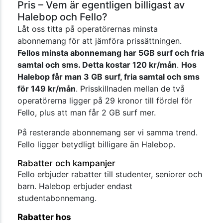
Pris – Vem är egentligen billigast av
Halebop och Fello?
Låt oss titta på operatörernas minsta
abonnemang för att jämföra prissättningen.
Fellos minsta abonnemang har 5GB surf och fria
samtal och sms. Detta kostar 120 kr/mån
.
Hos
Halebop får man 3 GB surf, fria samtal och sms
för 149 kr/mån
. Prisskillnaden mellan de två
operatörerna ligger på 29 kronor till fördel för
Fello, plus att man får 2 GB surf mer.
På resterande abonnemang ser vi samma trend.
Fello ligger betydligt billigare än Halebop.
Rabatter och kampanjer
Fello erbjuder rabatter till studenter, seniorer och
barn. Halebop erbjuder endast
studentabonnemang.
Rabatter hos