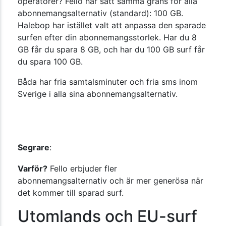
operatörer? Fello har satt samma gräns för alla
abonnemangsalternativ (standard): 100 GB.
Halebop har istället valt att anpassa den sparade
surfen efter din abonnemangsstorlek. Har du 8
GB får du spara 8 GB, och har du 100 GB surf får
du spara 100 GB.
Båda har fria samtalsminuter och fria sms inom
Sverige i alla sina abonnemangsalternativ.
Segrare
:
Varför?
Fello erbjuder fler
abonnemangsalternativ och är mer generösa när
det kommer till sparad surf.
Utomlands och EU-surf