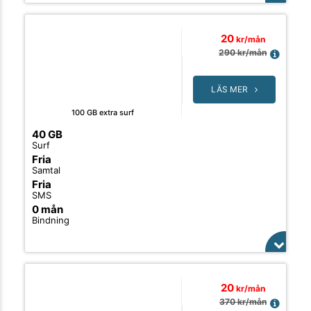
20
kr/mån
290
kr/mån
LÄS MER
100 GB extra surf
40 GB
Surf
Fria
Samtal
Fria
SMS
0 mån
Bindning
20
kr/mån
370
kr/mån