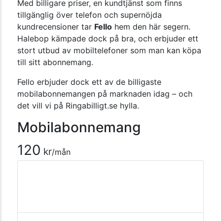
Med billigare priser, en kundtjänst som finns
tillgänglig över telefon och supernöjda
kundrecensioner tar
Fello
hem den här segern.
Halebop kämpade dock på bra, och erbjuder ett
stort utbud av mobiltelefoner som man kan köpa
till sitt abonnemang.
Fello erbjuder dock ett av de billigaste
mobilabonnemangen på marknaden idag – och
det vill vi på Ringabilligt.se hylla.
Mobilabonnemang
120
kr
/mån