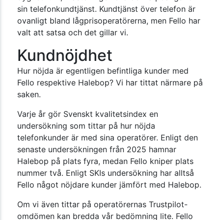
sin telefonkundtjänst. Kundtjänst över telefon är
ovanligt bland lågprisoperatörerna, men Fello har
valt att satsa och det gillar vi.
Kundnöjdhet
Hur nöjda är egentligen befintliga kunder med
Fello respektive Halebop? Vi har tittat närmare på
saken.
Varje år gör Svenskt kvalitetsindex en
undersökning som tittar på hur nöjda
telefonkunder är med sina operatörer. Enligt den
senaste undersökningen från 2025 hamnar
Halebop på plats fyra, medan Fello kniper plats
nummer två. Enligt SKIs undersökning har alltså
Fello något nöjdare kunder jämfört med Halebop.
Om vi även tittar på operatörernas Trustpilot-
omdömen kan bredda vår bedömning lite. Fello