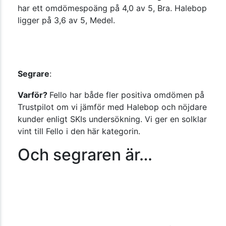
har ett omdömespoäng på 4,0 av 5, Bra. Halebop
ligger på 3,6 av 5, Medel.
Segrare
:
Varför?
Fello har både fler positiva omdömen på
Trustpilot om vi jämför med Halebop och nöjdare
kunder enligt SKIs undersökning. Vi ger en solklar
vint till Fello i den här kategorin.
Och segraren är…