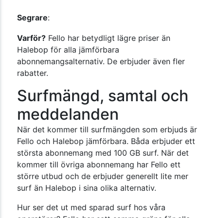
Segrare
:
Varför?
Fello har betydligt lägre priser än
Halebop för alla jämförbara
abonnemangsalternativ. De erbjuder även fler
rabatter.
Surfmängd, samtal och
meddelanden
När det kommer till surfmängden som erbjuds är
Fello och Halebop jämförbara. Båda erbjuder ett
största abonnemang med 100 GB surf. När det
kommer till övriga abonnemang har Fello ett
större utbud och de erbjuder generellt lite mer
surf än Halebop i sina olika alternativ.
Hur ser det ut med sparad surf hos våra