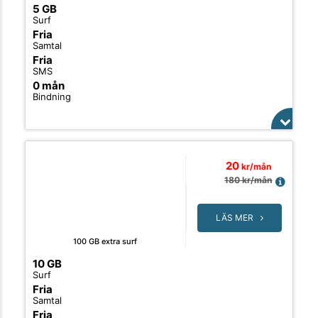
5 GB
Surf
Fria
Samtal
Fria
SMS
0 mån
Bindning
20
kr/mån
180
kr/mån
LÄS MER
100 GB extra surf
10 GB
Surf
Fria
Samtal
Fria