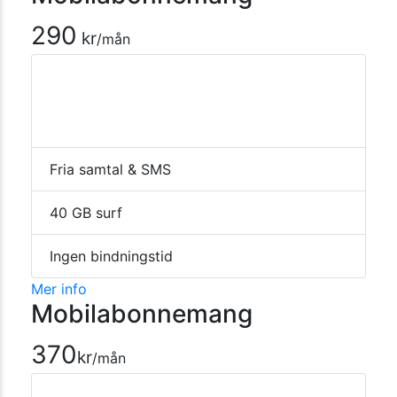
290
kr
/mån
Fria samtal & SMS
40 GB surf
Ingen bindningstid
Mer info
Mobilabonnemang
370
kr
/mån