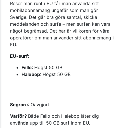
Reser man runt i EU får man använda sitt
mobilabonnemang ungefär som man gör i
Sverige. Det går bra göra samtal, skicka
meddelanden och surfa – men surfen kan vara
något begränsad. Det här är villkoren för våra
operatörer om man använder sitt abonnemang i
EU:
EU-surf:
Fello
: Högst 50 GB
Halebop
: Högst 50 GB
Segrare
: Oavgjort
Varför?
Både Fello och Halebop låter dig
använda upp till 50 GB surf inom EU.