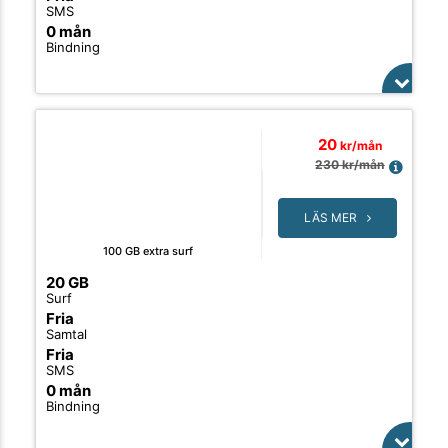
SMS
0 mån
Bindning
20
kr/mån
230
kr/mån
LÄS MER
100 GB extra surf
20 GB
Surf
Fria
Samtal
Fria
SMS
0 mån
Bindning