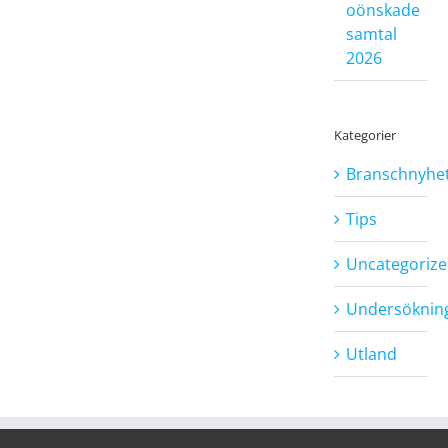
oönskade
samtal
2026
Kategorier
Branschnyhe
Tips
Uncategoriz
Undersöknin
Utland