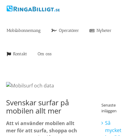
Fortsätt
till
innehållet
Mobilabonnemang
Operatörer
Nyheter
Kontakt
Om oss
Svenskar surfar på
Senaste
mobilen allt mer
inläggen
Så
Att vi använder mobilen allt
mycket
mer för att surfa, shoppa och