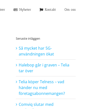
örer
Nyheter
Kontakt
Om oss
Senaste inläggen
Så mycket har 5G-
användningen ökat
Halebop går i graven – Telia
tar över
Telia köper Telness – vad
händer nu med
företagsabonnemangen?
Comviq slutar med