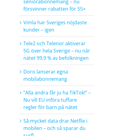
seniorabonnemang – nu
försvinner rabatten för 55+
Vimla har Sveriges nöjdaste
kunder – igen
Tele2 och Telenor aktiverar
5G över hela Sverige – nu når
nätet 99,9 % av befolkningen
Doro lanserar egna
mobilabonnemang
”Alla andra får ju ha TikTok!” –
Nu vill EU införa tuffare
regler för barn på nätet
Så mycket data drar Netflix i
mobilen – och så sparar du
surf!